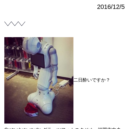
2016/12/5
二日酔いですか？