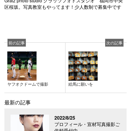
Gratz photo studio グラッツフォトスタジオ 福岡市中央
区桜坂。写真教室もやってます！少人数制で募集中です
前の記事
次の記事
ヤフオクドームで撮影
絵馬に願いを
最新の記事
2022/8/25
プロフィール・宣材写真撮影ご
依頼受付中