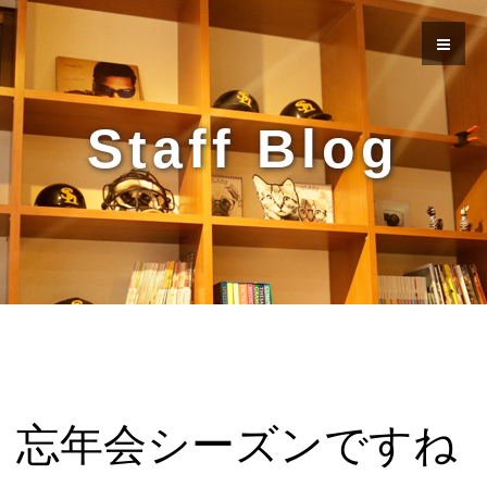
Staff Blog
忘年会シーズンですね