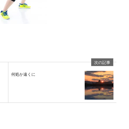
次の記事
何処か遠くに