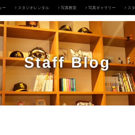
ュー
スタジオレンタル
写真教室
写真ギャラリー
スタ
Staff Blog