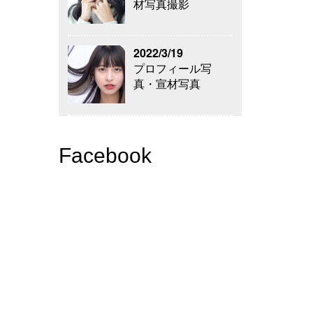
材写真撮影
2022/3/19
プロフィール写
真・宣材写真
Facebook